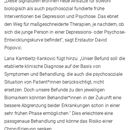
„Diese Signaturen eröffnen neue Ansätze für sowohl
biologisch als auch psychosozial fundierte frühe
Interventionen bei Depression und Psychose. Das ebnet
den Weg für maßgeschneiderte Therapien, je nachdem, ob
sich die junge Person in einer Depressions- oder Psychose-
Entwicklungskurve befindet“, sagt Erstautor David
Popovic.
Lana Kambeitz-Ilankovic fügt hinzu: „Unser Befund soll die
etablierte klinische Diagnose auf der Basis von
Symptomen und Behandlung, die auch die psychosoziale
Situation von Patient*innen berücksichtigt, nicht
ersetzen. Doch unsere Befunde zu den jeweiligen
Biomarkern könnten Behandler*innen in der Zukunft eine
bessere Abgrenzung beider Erkrankungen schon in einer
sehr frühen Phase ermöglichen.“ Dies erleichtere eine
passgenaue Behandlung und könne das Risiko einer
Chronifizierung senken.