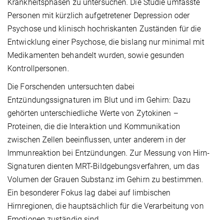
Krankheitsphasen zu untersuchen. Die Studie umfasste
Personen mit kürzlich aufgetretener Depression oder
Psychose und klinisch hochriskanten Zuständen für die
Entwicklung einer Psychose, die bislang nur minimal mit
Medikamenten behandelt wurden, sowie gesunden
Kontrollpersonen.
Die Forschenden untersuchten dabei
Entzündungssignaturen im Blut und im Gehirn: Dazu
gehörten unterschiedliche Werte von Zytokinen –
Proteinen, die die Interaktion und Kommunikation
zwischen Zellen beeinflussen, unter anderem in der
Immunreaktion bei Entzündungen. Zur Messung von Hirn-
Signaturen dienten MRT-Bildgebungsverfahren, um das
Volumen der Grauen Substanz im Gehirn zu bestimmen.
Ein besonderer Fokus lag dabei auf limbischen
Hirnregionen, die hauptsächlich für die Verarbeitung von
Emotionen zuständig sind.