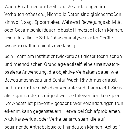
Wach-Rhythmen und zeitliche Veränderungen im
Verhalten erfassen. „Nicht alle Daten sind gleichermaßen
sinnvoll“, sagt Spoormaker. Während Bewegungs­aktivität
oder Gesamtschlafdauer robuste Hinweise liefern können,
seien detaillierte Schlafphasenanalysen vieler Geräte
wissenschaftlich nicht zuverlässig.
Sein Team am Institut entwickelte auf dieser technischen
und methodischen Grundlage actiself: eine smartwatch­
basierte Anwendung, die objektive Verhaltensdaten wie
Bewegungsniveau und Schlaf-Wach-Rhythmus erfasst
und über mehrere Wochen Verläufe sichtbar macht. Sie ist
als ergänzende, niedrigschwellige Intervention konzipiert.
Der Ansatz ist präventiv gedacht: Wer Veränderungen früh
erkennt, kann gegensteuern – etwa bei Schlafproblemen,
Aktivitätsverlust oder Verhaltensmustern, die auf
beginnende Antriebslosigkeit hin­deuten können. Actiself