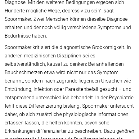
Diagnose. Mit den weiteren Bedingungen ergeben sich
Hunderte mögliche Wege, depressiv zu sein“, sagt
Spoormaker. Zwei Menschen können dieselbe Diagnose
erhalten und dennoch völlig verschiedene Symptome und
Bedürfnisse haben.
Spoormaker kritisiert die diagnostische Grobkörnigkeit. In
anderen medizinischen Disziplinen sei es
selbstverständlich, kausal zu denken: Bei anhaltenden
Bauchschmerzen etwa wird nicht nur das Symptom
benannt, sondern nach zugrunde liegenden Ursachen wie
Entzündung, Infektion oder Parasitenbefall gesucht – und
entsprechend unterschiedlich behandelt. In der Psychia­trie
fehlt diese Differenzierung bislang. Spoormaker untersucht
daher, ob sich zusätzliche physiologische Informationen
erfassen lassen, die helfen könnten, psychische
Erkrankungen differenzierter zu beschreiben. Dazu gehören