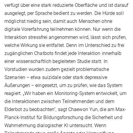
verfügt über eine stark reduzierte Oberfläche und ist darauf
ausgelegt, per Sprache bedient zu werden. Die Hürde soll
möglichst niedrig sein, damit auch Menschen ohne
digitale Vorerfahrung teilnehmen können. Nur wenn die
Interaktion stressfrei angenommen wird, lässt sich prüfen,
welche Wirkung sie entfaltet. Denn im Unterschied zu frei
zugänglichen Chatbots findet jede Interaktion innerhalb
einer wissenschaftlich begleiteten Studie statt. In
Vorstudien wurden zudem gezielt problematische
Szenarien – etwa suizidale oder stark depressive
Äußerungen – eingesetzt, um zu prüfen, wie das System
reagiert. „Wir haben ein Monitoring-System entwickelt, um
die Interaktionen zwischen Teilnehmenden und dem
Elderbot zu beobachten“, sagt Chaewon Yun, die am Max-
Planck-Institut für Bildungsforschung die Sicherheit und
Wahrnehmung dialogischer KI untersucht. Wenn