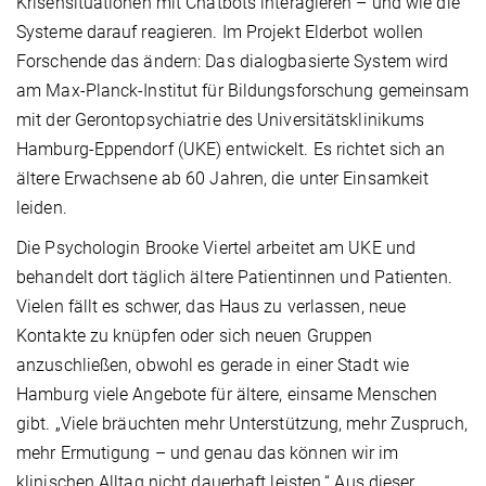
Krisensituationen mit Chatbots interagieren – und wie die
Systeme darauf reagieren. Im Projekt Elderbot wollen
Forschende das ändern: Das dialogbasierte System wird
am Max-Planck-Institut für Bildungsforschung gemeinsam
mit der Gerontopsychiatrie des Universitätsklinikums
Hamburg-Eppendorf (UKE) entwickelt. Es richtet sich an
ältere Erwachsene ab 60 Jahren, die unter Einsamkeit
leiden.
Die Psychologin Brooke Viertel arbeitet am UKE und
behandelt dort täglich ältere Patientinnen und Patienten.
Vielen fällt es schwer, das Haus zu verlassen, neue
Kontakte zu knüpfen oder sich neuen Gruppen
anzuschließen, obwohl es gerade in einer Stadt wie
Hamburg viele Angebote für ältere, einsame Menschen
gibt. „Viele bräuchten mehr Unterstützung, mehr Zuspruch,
mehr Ermutigung – und genau das können wir im
klinischen Alltag nicht dauerhaft leisten.“ Aus dieser