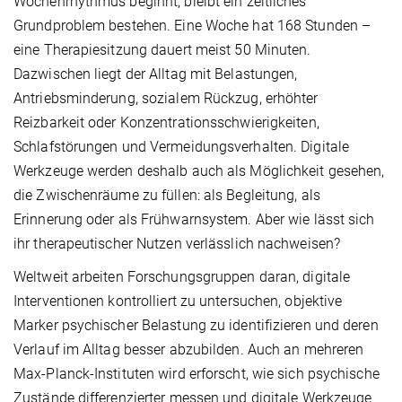
Wochenrhythmus beginnt, bleibt ein zeitliches
Grundproblem bestehen. Eine Woche hat 168 Stunden –
eine Therapiesitzung dauert meist 50 Minuten.
Dazwischen liegt der Alltag mit Belastungen,
Antriebsminderung, sozialem Rückzug, erhöhter
Reizbarkeit oder Konzentrationsschwierigkeiten,
Schlafstörungen und Vermeidungsverhalten. Digitale
Werkzeuge werden deshalb auch als Möglichkeit gesehen,
die Zwischenräume zu füllen: als Begleitung, als
Erinnerung oder als Frühwarnsystem. Aber wie lässt sich
ihr therapeutischer Nutzen verlässlich nachweisen?
Weltweit arbeiten Forschungsgruppen daran, digitale
Interventionen kontrolliert zu untersuchen, objektive
Marker psychischer Belastung zu identifizieren und deren
Verlauf im Alltag besser abzubilden. Auch an mehreren
Max-Planck-Instituten wird erforscht, wie sich psychische
Zustände differenzierter messen und digitale Werkzeuge