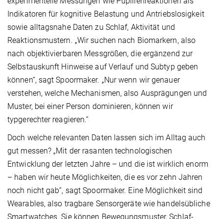
experimentelle Messungen wie Pupillenreaktionen als
Indikatoren für kognitive Belastung und Antriebslosigkeit
sowie alltagsnahe Daten zu Schlaf, Aktivität und
Reaktionsmustern. „Wir suchen nach Biomarkern, also
nach objektivierbaren Messgrößen, die ergänzend zur
Selbstauskunft Hinweise auf Verlauf und Subtyp geben
können“, sagt Spoormaker. „Nur wenn wir genauer
verstehen, welche Mechanismen, also Ausprägungen und
Muster, bei einer Person dominieren, können wir
typgerechter reagieren.“
Doch welche relevanten Daten lassen sich im Alltag auch
gut messen? „Mit der rasanten technologischen
Entwicklung der letzten Jahre – und die ist wirklich enorm
– haben wir heute Möglichkeiten, die es vor zehn Jahren
noch nicht gab“, sagt Spoormaker. Eine Möglichkeit sind
Wearables, also tragbare Sensorgeräte wie handels­übliche
Smartwatches. Sie können Bewegungsmuster, Schlaf-