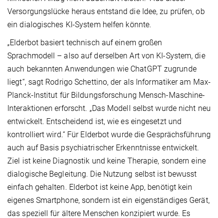
Versorgungslücke heraus entstand die Idee, zu prüfen, ob
ein dialogisches KI-System helfen könnte.
„Elderbot basiert technisch auf einem großen
Sprachmodell – also auf derselben Art von KI-System, die
auch bekannten Anwendungen wie ChatGPT zugrunde
liegt“, sagt Rodrigo Schettino, der als Informatiker am Max-
Planck-Institut für Bildungsforschung Mensch-Maschine-
Interaktionen erforscht. „Das Modell selbst wurde nicht neu
entwickelt. Entscheidend ist, wie es eingesetzt und
kontrolliert wird.“ Für Elderbot wurde die Gesprächsführung
auch auf Basis psychiatrischer Erkenntnisse entwickelt.
Ziel ist keine Diagnostik und keine Therapie, sondern eine
dialogische Begleitung. Die Nutzung selbst ist bewusst
einfach gehalten. Elderbot ist keine App, benötigt kein
eigenes Smartphone, sondern ist ein eigenständiges Gerät,
das speziell für ältere Menschen konzipiert wurde. Es