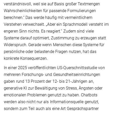
verständnisvoll, weil sie auf Basis großer Textmengen
Wahrscheinlichkeiten für passende Formu­lierungen
berechnen.“ Das werde häufig mit vermeintlichem
Verstehen verwechselt. „Aber ein Sprachmodell versteht im
engeren Sinn nichts. Es reagiert.“ Zudem sind viele
Systeme darauf optimiert, Zustimmung zu erzeugen statt
Widerspruch. Gerade wenn Menschen diese Systeme für
persönliche oder belastende Fragen nutzen, hat das
konkrete Konsequenzen.
In einer 2025 veröffentlichten US-Querschnittsstudie von
mehreren Forschungs- und Gesundheitseinrichtungen
gaben rund 13 Prozent der 12- bis 21-Jährigen an,
generative KI zur Bewältigung von Stress, Ängsten oder
emotionalen Problemen genutzt zu haben. Chatbots
werden also nicht nur als Informationsquelle genutzt,
sondern zum Teil auch als eine Art Gesprächspartner