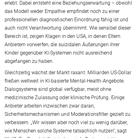
erlebt. Dabei entsteht eine Beziehungs­erwartung – obwohl
das Modell weder Empathie empfindet noch zu einer
professionellen diagnostischen Einordnung fähig ist und
auch nicht Verantwortung übernimmt. Wie sensibel dieser
Bereich ist, zeigen Klagen in den USA, in denen Eltern
Anbietern vorwerfen, die suizidalen Äußerungen ihrer
Kinder gegenüber KI-Systemen nicht ausreichend
abgefangen zu haben.
Gleichzeitig wächst der Markt rasant. Milliarden US-Dollar
fließen weltweit in KI-basierte Mental-Health-Angebote.
Dialogsysteme sind global verfügbar, meist ohne
medizinische Zulassung oder klinische Prüfung. Einige
Anbieter arbeiten inzwischen zwar daran,
Sicherheitsmechanismen und Moderationsfilter gezielt zu
verbessern. „Wir wissen aber noch viel zu wenig darüber,
wie Menschen solche Systeme tatsächlich nutzen“, sagt