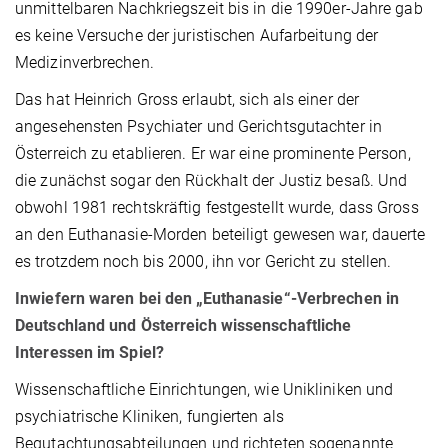
unmittelbaren Nachkriegszeit bis in die 1990er-Jahre gab
es keine Versuche der juristischen Aufarbeitung der
Medizinverbrechen.
Das hat Heinrich Gross erlaubt, sich als einer der
angesehensten Psychiater und Gerichtsgutachter in
Österreich zu etablieren. Er war
eine prominente Person,
die zunächst sogar den Rückhalt der Justiz besaß. Und
obwohl 1981 rechtskräftig festgestellt wurde, dass Gross
an den Euthanasie-Morden beteiligt gewesen war, dauerte
es trotzdem noch bis 2000, ihn vor Gericht zu stellen.
Inwiefern waren bei den „Euthanasie“-Verbrechen in
Deutschland und Österreich wissenschaftliche
Interessen im Spiel?
Wissenschaftliche Einrichtungen, wie Unikliniken und
psychiatrische Kliniken, fungierten als
Begutachtungsabteilungen und richteten sogenannte