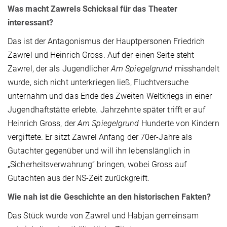
Was macht Zawrels Schicksal für das Theater
interessant?
Das ist der Antagonismus der Hauptpersonen Friedrich
Zawrel und Heinrich Gross. Auf der einen Seite steht
Zawrel, der als Jugendlicher
Am Spiegelgrund
misshandelt
wurde, sich nicht unterkriegen ließ, Fluchtversuche
unternahm und das Ende des Zweiten Weltkriegs in einer
Jugendhaftstätte erlebte. Jahrzehnte später trifft er auf
Heinrich Gross, der
Am Spiegelgrund
Hunderte von Kindern
vergiftete. Er sitzt Zawrel Anfang der 70er-Jahre als
Gutachter gegenüber und will ihn lebenslänglich in
„Sicherheitsverwahrung“ bringen, wobei Gross auf
Gutachten aus der NS-Zeit zurückgreift.
Wie nah ist die Geschichte an den historischen Fakten?
Das Stück wurde von Zawrel und Habjan gemeinsam