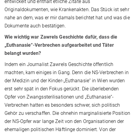
entwickelt und enthält etliche Zitate aus
Originaldokumenten, wie Krankenakten. Das Stück ist sehr
nahe an dem, was er mir damals berichtet hat und was die
Dokumente auch bestätigen.
Wie wichtig war Zawrels Geschichte dafür, dass die
„Euthanasie“-Verbrechen aufgearbeitet und Täter
belangt wurden?
Indem ein Journalist Zawrels Geschichte öffentlich
machten, kam einiges in Gang. Denn die NS-Verbrechen in
der Medizin und der Kinder-„Euthanasie“ in Wien wurden
erst
sehr spät in den Fokus gerückt. Die überlebenden
Opfer von Zwangssterilisationen und „Euthanasie“-
Verbrechen hatten es besonders schwer, sich politisch
Gehör zu verschaffen. Die ohnehin marginalisierte Position
der NS-Opfer war lange Zeit von den Organisationen der
ehemaligen politischen Häftlinge dominiert. Von der