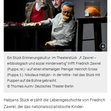
Ein Stück Erinnerungskultur: Im Theaterstück „F. Zawrel –
erbbiologisch und sozial minderwertig“ trifft Friedrich Zawrel
(Puppe, re.) - auf einen ehemaligen Peiniger Heinrich Gross
(Puppe, li.). Nikolaus Habjan - in der Mitte - hat das Stück mit
Puppen auf die Bühne gebracht.
© Thomas Aurin/ Deutsches Theater Berlin
Habjans Stück erzählt die Lebensgeschichte von Friedrich
Zawrel, der das nationalsozialistische Kinder-