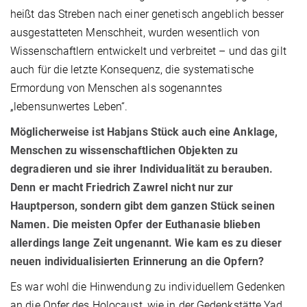
heißt das Streben nach einer genetisch angeblich besser
ausgestatteten Menschheit, wurden wesentlich von
Wissenschaftlern entwickelt und verbreitet – und das gilt
auch für die letzte Konsequenz, die systematische
Ermordung von Menschen als sogenanntes
„lebensunwertes Leben“.
Möglicherweise ist Habjans Stück auch eine Anklage,
Menschen zu wissenschaftlichen Objekten zu
degradieren und sie ihrer Individualität zu berauben.
Denn er macht Friedrich Zawrel nicht nur zur
Hauptperson, sondern gibt dem ganzen Stück seinen
Namen. Die meisten Opfer der Euthanasie blieben
allerdings lange Zeit ungenannt. Wie kam es zu dieser
neuen individualisierten Erinnerung an die Opfern?
Es war wohl die Hinwendung zu individuellem Gedenken
an die Opfer des Holocaust, wie in der Gedenkstätte Yad