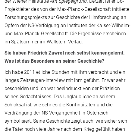
der Wiener Heilstätte
Am Spiegelgrund
. Derzeit ist er Co-
Projektleiter des von der Max-Planck-Gesellschaft initiierte
Forschungsprojekts zur Geschichte der Hirnforschung an
Opfern der NS-Verfolgung an Instituten der Kaiser-Wilhelm-
und Max-Planck-Gesellschaft. Die Ergebnisse erscheinen
im Spätsommer im Wallstein-Verlag.
Sie haben Friedrich Zawrel noch selbst kennengelernt.
Was ist das Besondere an seiner Geschichte?
Ich habe 2011 etliche Stunden mit ihm verbracht und ein
langes Zeitzeugen-Interview mit ihm geführt. Er war sehr
bescheiden und ich war beeindruckt von der Präzision
seines Gedächtnisses. Das Unglaubliche an seinem
Schicksal ist, wie sehr es die Kontinuitäten und die
Verdrängung der NS-Vergangenheit in Österreich
symbolisiert. Seine Geschichte zeigt auch, wie sicher sich
die Täter noch viele Jahre nach dem Krieg gefühlt haben.