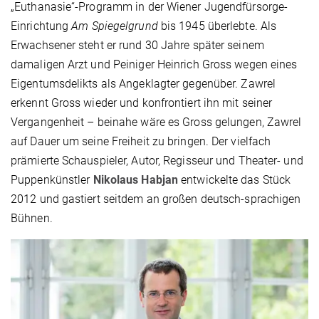
„Euthanasie“-Programm in der Wiener Jugendfürsorge-
Einrichtung
Am Spiegelgrund
bis 1945 überlebte. Als
Erwachsener steht er rund 30 Jahre später seinem
damaligen Arzt und Peiniger Heinrich Gross wegen eines
Eigentumsdelikts als Angeklagter gegenüber. Zawrel
erkennt Gross wieder und konfrontiert ihn mit seiner
Vergangenheit – beinahe wäre es Gross gelungen, Zawrel
auf Dauer um seine Freiheit zu bringen. Der vielfach
prämierte Schauspieler, Autor, Regisseur und Theater- und
Puppenkünstler
Nikolaus Habjan
entwickelte das Stück
2012 und gastiert seitdem an großen deutsch-sprachigen
Bühnen.