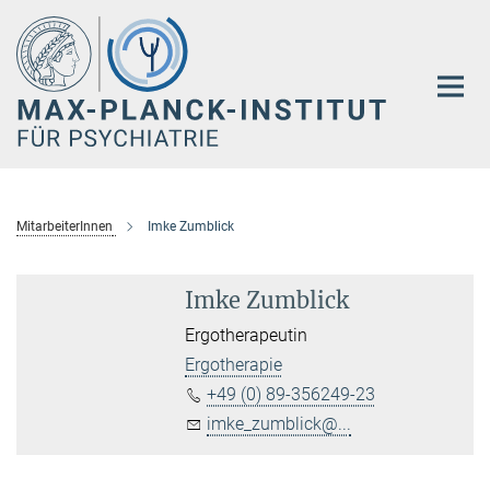
Hauptinhalt
MitarbeiterInnen
Imke Zumblick
Imke Zumblick
Ergotherapeutin
Ergotherapie
+49 (0) 89-356249-23
imke_zumblick@...