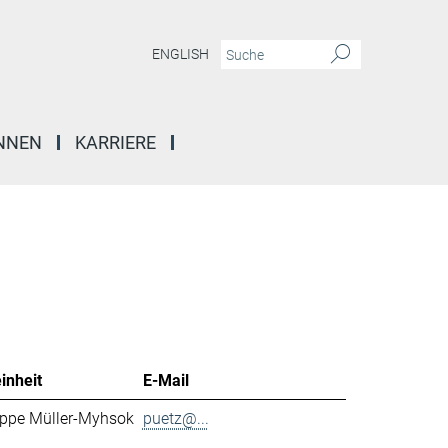
ENGLISH
INNEN
KARRIERE
inheit
E-Mail
ppe Müller-Myhsok
puetz@...