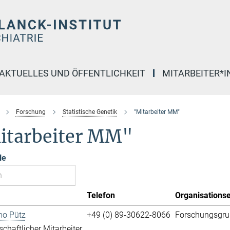
AKTUELLES UND ÖFFENTLICHKEIT
MITARBEITER*
Forschung
Statistische Genetik
"Mitarbeiter MM"
itarbeiter MM"
le
Telefon
Organisationse
no Pütz
+49 (0) 89-30622-8066
Forschungsgru
chaftlicher Mitarbeiter