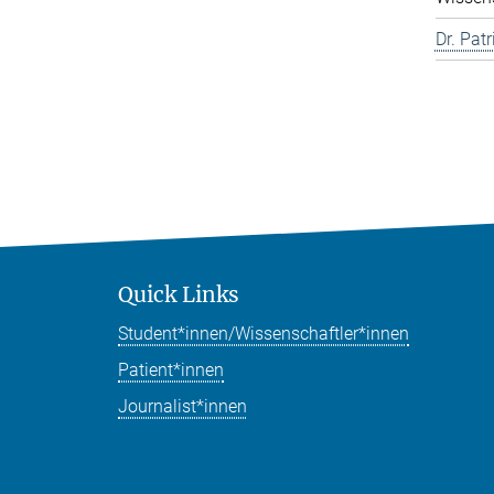
Dr. Pat
Quick Links
Student*innen/Wissenschaftler*innen
Patient*innen
Journalist*innen