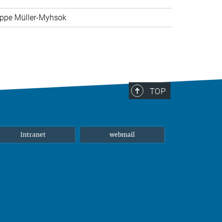
ppe Müller-Myhsok
TOP
Intranet
webmail