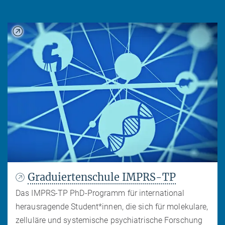
Graduiertenschule IMPRS-TP
Das IMPRS-TP PhD-Programm für international
herausragende Student*innen, die sich für molekulare,
zelluläre und systemische psychiatrische Forschung