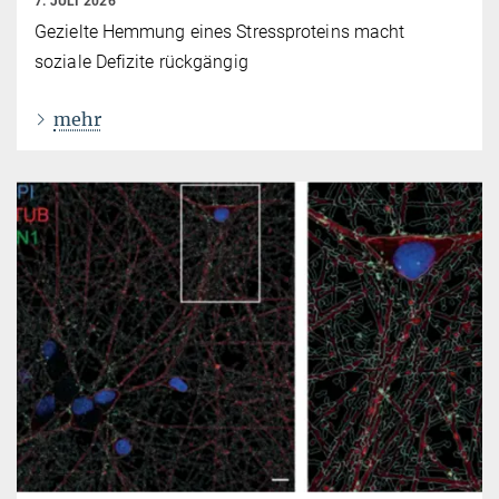
7. JULI 2026
Gezielte Hemmung eines Stressproteins macht
soziale Defizite rückgängig
mehr