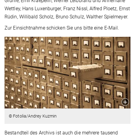
Gruhle, Emil Kraepelin, Werner Leibbrand und Annemarie
Wettley, Hans Luxenburger, Franz Nissl, Alfred Ploetz, Ernst
Rüdin, Willibald Scholz, Bruno Schulz, Walther Spielmeyer.
Zur Einsichtnahme schicken Sie uns bitte eine E-Mail.
© Fotolia/Andrey Kuzmin
Bestandteil des Archivs ist auch die mehrere tausend