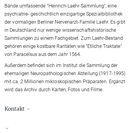
Bände umfassende "Heinrich-Laehr-Sammlung", eine
psychiatrie- geschichtlich einzigartige Spezialbibliothek
der vormaligen Berliner Nervenarzt-Familie Laehr. Es gibt
in Deutschland nur wenige wissenschaftshistorische
Sammlungen zu einem Fachgebiet. Zum Laehr-Bestand
gehören einige kostbare Raritäten wie "Etliche Traktate"
von Paracelsus aus dem Jahr 1564.
Außerdem befindet sich im Institut die Sammlung der
ehemaligen Neuropathologischen Abteilung (1917-1995)
mit ca. 2 Millionen mikroskopischen Präparaten. Ergänzt
wird das Archiv durch Karten, Fotos und Filme.
Kontakt
archiv@psych.mpg.de