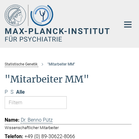
Hauptinhalt
Statistische Genetik
"Mitarbeiter MM"
"Mitarbeiter MM"
P
S
Alle
Dr. Benno Pütz
Wissenschaftlicher Mitarbeiter
+49 (0) 89-30622-8066