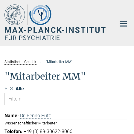
Hauptinhalt
Statistische Genetik
"Mitarbeiter MM"
"Mitarbeiter MM"
P
S
Alle
Dr. Benno Pütz
Wissenschaftlicher Mitarbeiter
+49 (0) 89-30622-8066