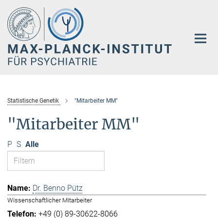
Hauptinhalt
Statistische Genetik
"Mitarbeiter MM"
"Mitarbeiter MM"
P
S
Alle
Dr. Benno Pütz
Wissenschaftlicher Mitarbeiter
+49 (0) 89-30622-8066