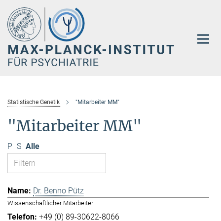
Hauptinhalt
Statistische Genetik
"Mitarbeiter MM"
"Mitarbeiter MM"
P
S
Alle
Dr. Benno Pütz
Wissenschaftlicher Mitarbeiter
+49 (0) 89-30622-8066