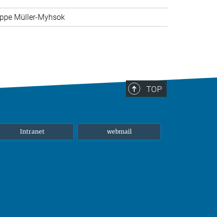
ppe Müller-Myhsok
TOP
Intranet
webmail