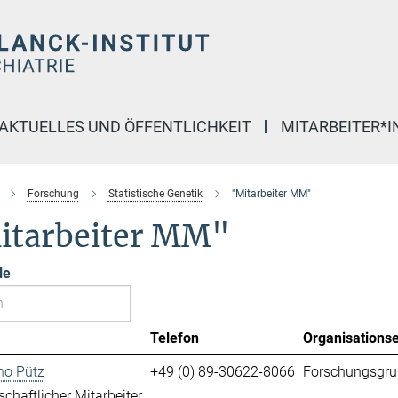
AKTUELLES UND ÖFFENTLICHKEIT
MITARBEITER*
Forschung
Statistische Genetik
"Mitarbeiter MM"
itarbeiter MM"
le
Telefon
Organisationse
no Pütz
+49 (0) 89-30622-8066
Forschungsgru
chaftlicher Mitarbeiter