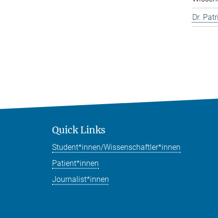
Dr. Pat
Quick Links
Student*innen/Wissenschaftler*innen
Patient*innen
Journalist*innen