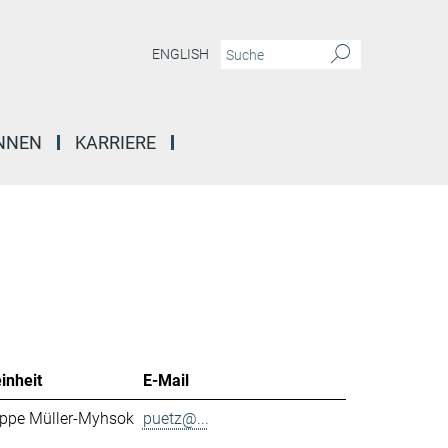
ENGLISH
INNEN
KARRIERE
inheit
E-Mail
ppe Müller-Myhsok
puetz@...