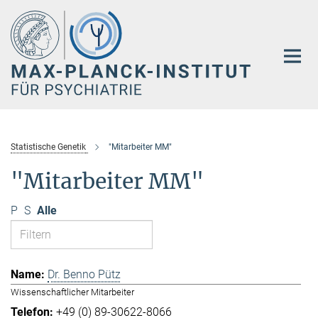
Hauptinhalt
Statistische Genetik
"Mitarbeiter MM"
"Mitarbeiter MM"
P
S
Alle
Dr. Benno Pütz
Wissenschaftlicher Mitarbeiter
+49 (0) 89-30622-8066