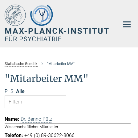
Hauptinhalt
Statistische Genetik
"Mitarbeiter MM"
"Mitarbeiter MM"
P
S
Alle
Dr. Benno Pütz
Wissenschaftlicher Mitarbeiter
+49 (0) 89-30622-8066