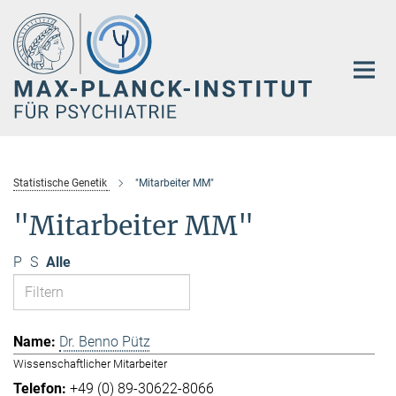
Hauptinhalt
Statistische Genetik
"Mitarbeiter MM"
"Mitarbeiter MM"
P
S
Alle
Dr. Benno Pütz
Wissenschaftlicher Mitarbeiter
+49 (0) 89-30622-8066