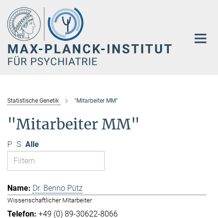
Hauptinhalt
Statistische Genetik
"Mitarbeiter MM"
"Mitarbeiter MM"
P
S
Alle
Dr. Benno Pütz
Wissenschaftlicher Mitarbeiter
+49 (0) 89-30622-8066