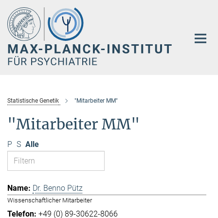
Hauptinhalt
Statistische Genetik
"Mitarbeiter MM"
"Mitarbeiter MM"
P
S
Alle
Dr. Benno Pütz
Wissenschaftlicher Mitarbeiter
+49 (0) 89-30622-8066