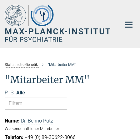
Hauptinhalt
Statistische Genetik
"Mitarbeiter MM"
"Mitarbeiter MM"
P
S
Alle
Dr. Benno Pütz
Wissenschaftlicher Mitarbeiter
+49 (0) 89-30622-8066