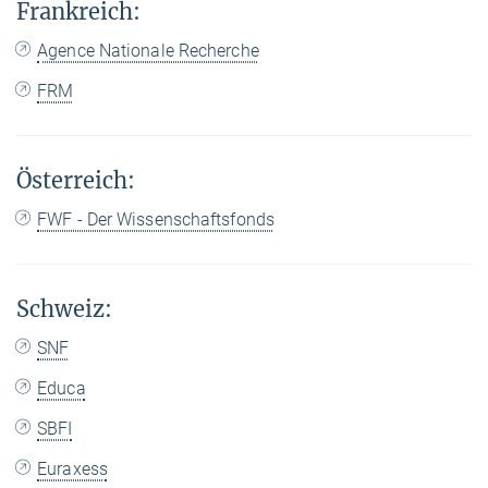
Frankreich:
Agence Nationale Recherche
FRM
Österreich:
FWF - Der Wissenschaftsfonds
Schweiz:
SNF
Educa
SBFI
Euraxess