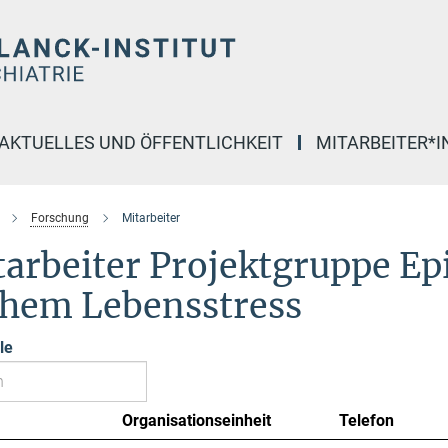
AKTUELLES UND ÖFFENTLICHKEIT
MITARBEITER*
Forschung
Mitarbeiter
tarbeiter Projektgruppe E
ühem Lebensstress
le
Organisationseinheit
Telefon