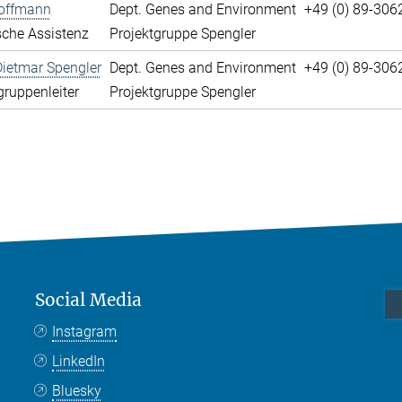
offmann
Dept. Genes and Environment
+49 (0) 89-306
che Assistenz
Projektgruppe Spengler
Dietmar Spengler
Dept. Genes and Environment
+49 (0) 89-306
gruppenleiter
Projektgruppe Spengler
Social Media
Instagram
LinkedIn
Bluesky