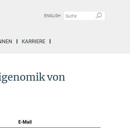
ENGLISH
INNEN
KARRIERE
pigenomik von
E-Mail