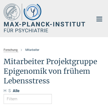
Hauptinhalt
Forschung
Mitarbeiter
Mitarbeiter Projektgruppe
Epigenomik von frühem
Lebensstress
H
S
Alle