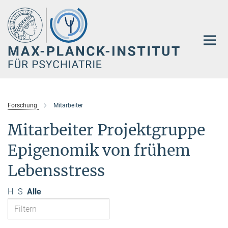
Hauptinhalt
Forschung
Mitarbeiter
Mitarbeiter Projektgruppe
Epigenomik von frühem
Lebensstress
H
S
Alle