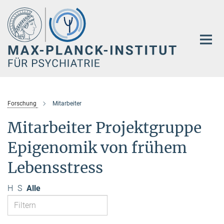
Hauptinhalt
Forschung
Mitarbeiter
Mitarbeiter Projektgruppe
Epigenomik von frühem
Lebensstress
H
S
Alle