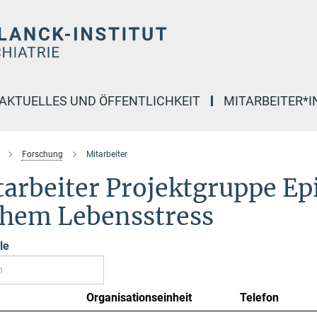
AKTUELLES UND ÖFFENTLICHKEIT
MITARBEITER*
Forschung
Mitarbeiter
tarbeiter Projektgruppe E
ühem Lebensstress
le
Organisationseinheit
Telefon