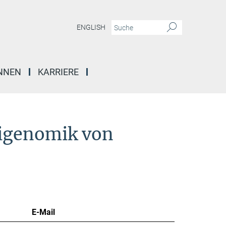
ENGLISH
INNEN
KARRIERE
pigenomik von
E-Mail