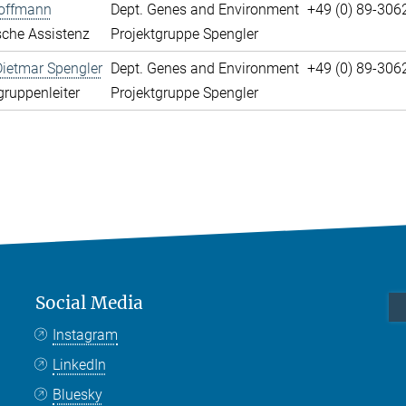
offmann
Dept. Genes and Environment
+49 (0) 89-306
che Assistenz
Projektgruppe Spengler
Dietmar Spengler
Dept. Genes and Environment
+49 (0) 89-306
gruppenleiter
Projektgruppe Spengler
Social Media
Instagram
LinkedIn
Bluesky