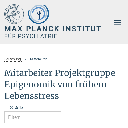
Hauptinhalt
Forschung
Mitarbeiter
Mitarbeiter Projektgruppe
Epigenomik von frühem
Lebensstress
H
S
Alle