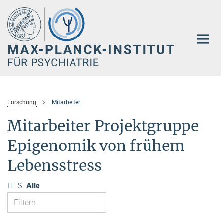
Hauptinhalt
Forschung
Mitarbeiter
Mitarbeiter Projektgruppe
Epigenomik von frühem
Lebensstress
H
S
Alle