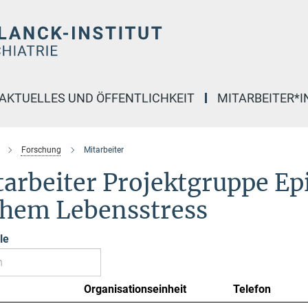
AKTUELLES UND ÖFFENTLICHKEIT
MITARBEITER*
Forschung
Mitarbeiter
tarbeiter Projektgruppe E
ühem Lebensstress
le
Organisationseinheit
Telefon