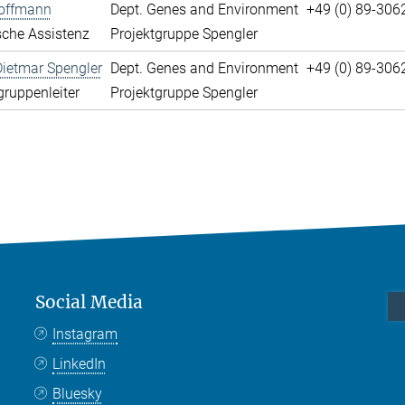
offmann
Dept. Genes and Environment
+49 (0) 89-306
che Assistenz
Projektgruppe Spengler
Dietmar Spengler
Dept. Genes and Environment
+49 (0) 89-306
gruppenleiter
Projektgruppe Spengler
Social Media
Instagram
LinkedIn
Bluesky