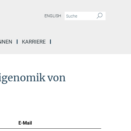
ENGLISH
INNEN
KARRIERE
pigenomik von
E-Mail