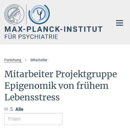
Hauptinhalt
Forschung
Mitarbeiter
Mitarbeiter Projektgruppe
Epigenomik von frühem
Lebensstress
H
S
Alle