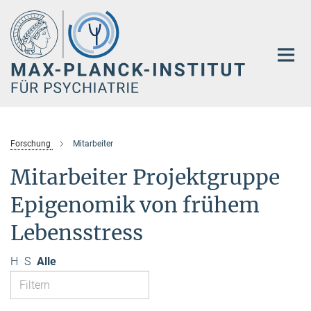
Hauptinhalt
Forschung
Mitarbeiter
Mitarbeiter Projektgruppe
Epigenomik von frühem
Lebensstress
H
S
Alle