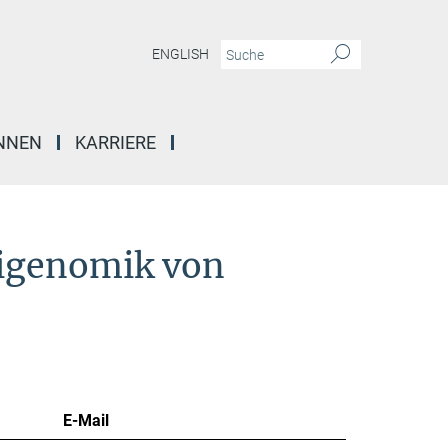
ENGLISH
INNEN
KARRIERE
pigenomik von
E-Mail