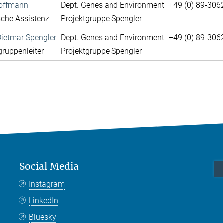
offmann
Dept. Genes and Environment
+49 (0) 89-306
che Assistenz
Projektgruppe Spengler
Dietmar Spengler
Dept. Genes and Environment
+49 (0) 89-306
gruppenleiter
Projektgruppe Spengler
Social Media
Instagram
LinkedIn
Bluesky