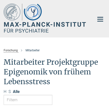
Hauptinhalt
Forschung
Mitarbeiter
Mitarbeiter Projektgruppe
Epigenomik von frühem
Lebensstress
H
S
Alle