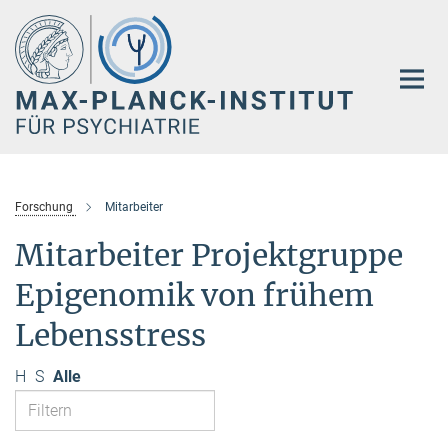
Hauptinhalt
Forschung
Mitarbeiter
Mitarbeiter Projektgruppe
Epigenomik von frühem
Lebensstress
H
S
Alle