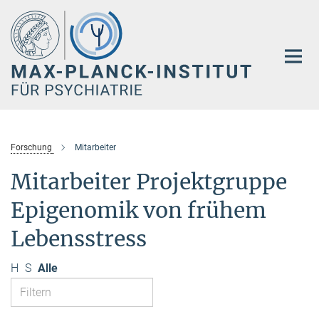
Hauptinhalt
Forschung
Mitarbeiter
Mitarbeiter Projektgruppe
Epigenomik von frühem
Lebensstress
H
S
Alle