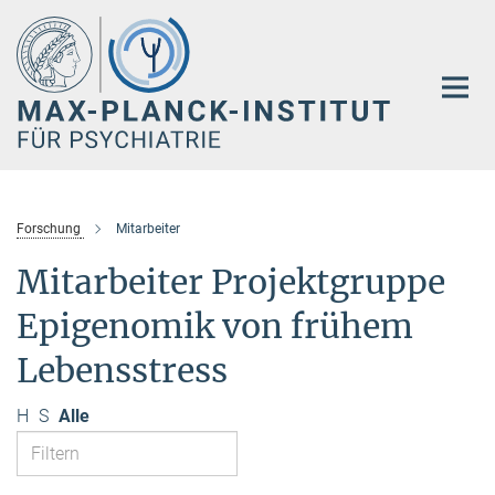
Hauptinhalt
Forschung
Mitarbeiter
Mitarbeiter Projektgruppe
Epigenomik von frühem
Lebensstress
H
S
Alle