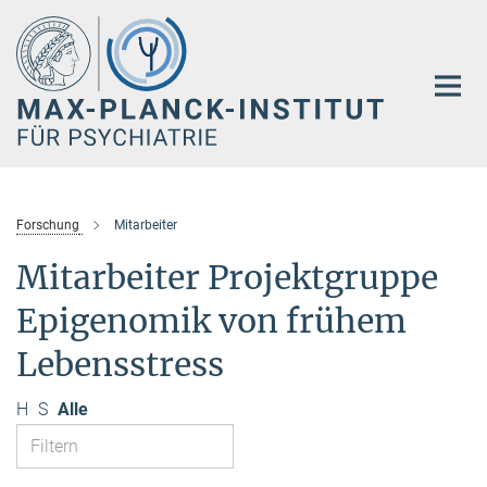
Hauptinhalt
Forschung
Mitarbeiter
Mitarbeiter Projektgruppe
Epigenomik von frühem
Lebensstress
H
S
Alle