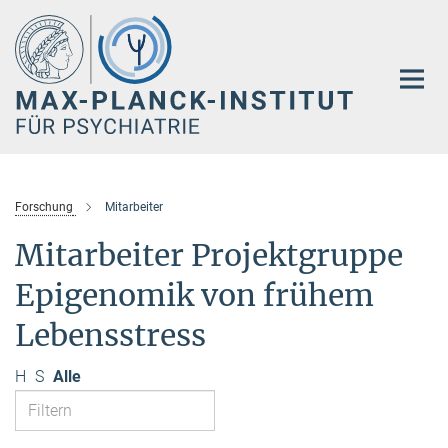
Hauptinhalt
Forschung
Mitarbeiter
Mitarbeiter Projektgruppe
Epigenomik von frühem
Lebensstress
H
S
Alle