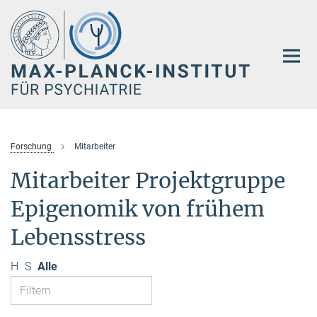
Hauptinhalt
Forschung
Mitarbeiter
Mitarbeiter Projektgruppe
Epigenomik von frühem
Lebensstress
H
S
Alle