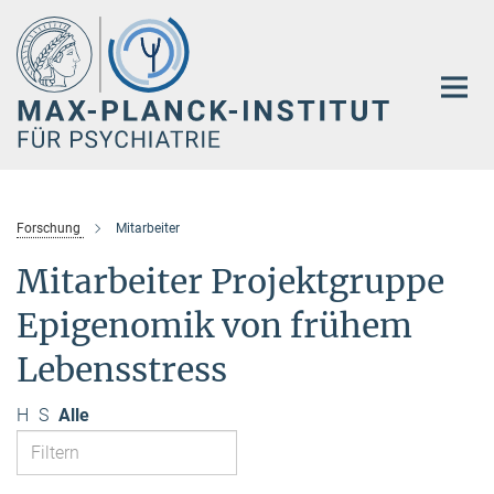
Hauptinhalt
Forschung
Mitarbeiter
Mitarbeiter Projektgruppe
Epigenomik von frühem
Lebensstress
H
S
Alle