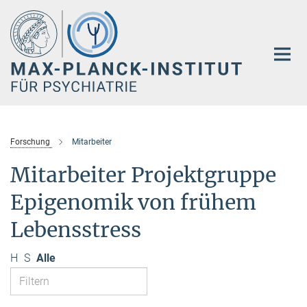
Hauptinhalt
Forschung
Mitarbeiter
Mitarbeiter Projektgruppe
Epigenomik von frühem
Lebensstress
H
S
Alle