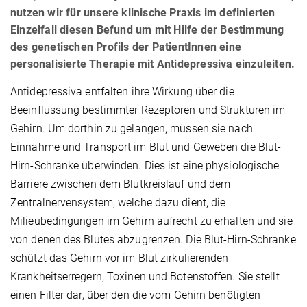
nutzen wir für unsere klinische Praxis im definierten
Einzelfall diesen Befund um mit Hilfe der Bestimmung
des genetischen Profils der PatientInnen eine
personalisierte Therapie mit Antidepressiva einzuleiten.
Antidepressiva entfalten ihre Wirkung über die
Beeinflussung bestimmter Rezeptoren und Strukturen im
Gehirn. Um dorthin zu gelangen, müssen sie nach
Einnahme und Transport im Blut und Geweben die Blut-
Hirn-Schranke überwinden. Dies ist eine physiologische
Barriere zwischen dem Blutkreislauf und dem
Zentralnervensystem, welche dazu dient, die
Milieubedingungen im Gehirn aufrecht zu erhalten und sie
von denen des Blutes abzugrenzen. Die Blut-Hirn-Schranke
schützt das Gehirn vor im Blut zirkulierenden
Krankheitserregern, Toxinen und Botenstoffen. Sie stellt
einen Filter dar, über den die vom Gehirn benötigten