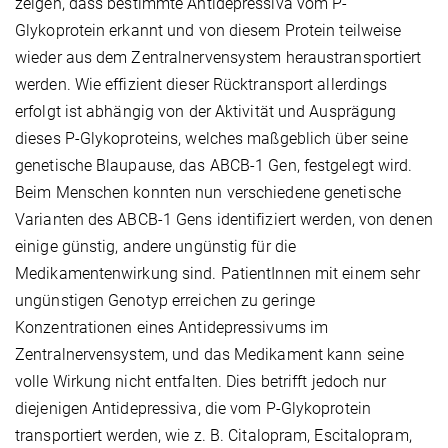
zeigen, dass bestimmte Antidepressiva vom P-
Glykoprotein erkannt und von diesem Protein teilweise
wieder aus dem Zentralnervensystem heraustransportiert
werden. Wie effizient dieser Rücktransport allerdings
erfolgt ist abhängig von der Aktivität und Ausprägung
dieses P-Glykoproteins, welches maßgeblich über seine
genetische Blaupause, das ABCB-1 Gen, festgelegt wird.
Beim Menschen konnten nun verschiedene genetische
Varianten des ABCB-1 Gens identifiziert werden, von denen
einige günstig, andere ungünstig für die
Medikamentenwirkung sind. PatientInnen mit einem sehr
ungünstigen Genotyp erreichen zu geringe
Konzentrationen eines Antidepressivums im
Zentralnervensystem, und das Medikament kann seine
volle Wirkung nicht entfalten. Dies betrifft jedoch nur
diejenigen Antidepressiva, die vom P-Glykoprotein
transportiert werden, wie z. B. Citalopram, Escitalopram,