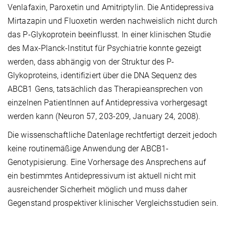
Venlafaxin, Paroxetin und Amitriptylin. Die Antidepressiva
Mirtazapin und Fluoxetin werden nachweislich nicht durch
das P-Glykoprotein beeinflusst. In einer klinischen Studie
des Max-Planck-Institut für Psychiatrie konnte gezeigt
werden, dass abhängig von der Struktur des P-
Glykoproteins, identifiziert über die DNA Sequenz des
ABCB1 Gens, tatsächlich das Therapieansprechen von
einzelnen PatientInnen auf Antidepressiva vorhergesagt
werden kann (Neuron 57, 203-209, January 24, 2008).
Die wissenschaftliche Datenlage rechtfertigt derzeit jedoch
keine routinemäßige Anwendung der ABCB1-
Genotypisierung. Eine Vorhersage des Ansprechens auf
ein bestimmtes Antidepressivum ist aktuell nicht mit
ausreichender Sicherheit möglich und muss daher
Gegenstand prospektiver klinischer Vergleichsstudien sein.