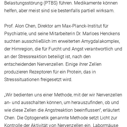
Belastungsstörung (PTBS) führen. Medikamente können
helfen, aber meist sind sie bestenfalls partiell wirksam.
Prof. Alon Chen, Direktor am Max-Planck-Institut für
Psychiatrie, und seine Mitarbeiterin Dr. Marloes Henckens
suchten ausschließlich im erweiterten Amygdalakomplex,
der Hirnregion, die für Furcht und Angst verantwortlich und
an der Stressreaktion beteiligt ist, nach den
entscheidenden Nervenzellen. Einige ihrer Zellen
produzieren Rezeptoren für ein Protein, das in
Stresssituationen freigesetzt wird.
„Wir bedienten uns einer Methode, mit der wir Nervenzellen
an- und ausschalten können, um herauszufinden, ob und
wie diese Zellen die Angstreaktion beeinflussen", erläutert
Chen. Die Optogenetik genannte Methode setzt Licht zur
Kontrolle der Aktivität von Nervenzellen ein. Labormäuse