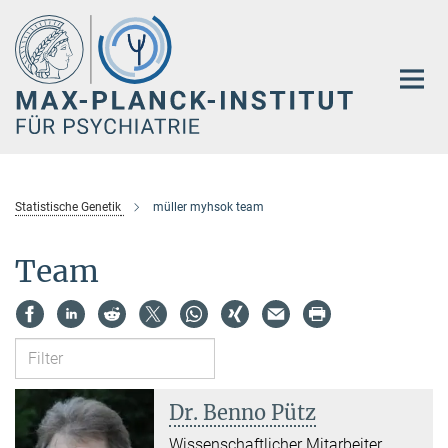
Hauptinhalt
Statistische Genetik
müller myhsok team
Team
Dr. Benno Pütz
Wissenschaftlicher Mitarbeiter