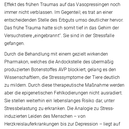
Effekt des frühen Traumas auf das Vasopressingen noch
immer nicht verblassen. Im Gegenteil; es trat an einer
entscheidenden Stelle des Erbguts umso deutlicher hervor.
Das frühe Trauma hatte sich somit tief in das Gehirn der
Versuchstiere „eingebrannt“. Sie sind in der Stressfalle
gefangen.
Durch die Behandlung mit einem gezielt wirkenden
Pharmakon, welches die Andockstelle des übermäßig
produzierten Botenstoffes AVP blockiert, gelang es den
Wissenschaftlern, die Stresssymptome der Tiere deutlich
zu mildern. Durch diese therapeutische Maßnahme werden
aber die epigenetischen Fehlkodierungen nicht ausradiert.
Sie stellen weiterhin ein lebenslanges Risiko dar, unter
Stressbelastung zu erkranken. Die Analogie zu Stress-
induzierten Leiden des Menschen – von
Herzkreislauferkrankungen bis zur Depression – liegt auf