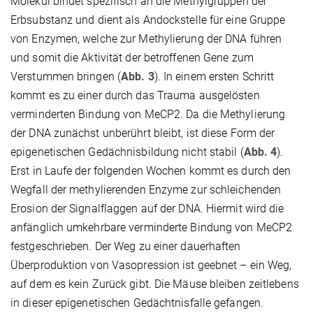
Molekül bindet spezifisch an die Methylgruppen der
Erbsubstanz und dient als Andockstelle für eine Gruppe
von Enzymen, welche zur Methylierung der DNA führen
und somit die Aktivität der betroffenen Gene zum
Verstummen bringen (
Abb. 3
). In einem ersten Schritt
kommt es zu einer durch das Trauma ausgelösten
verminderten Bindung von MeCP2. Da die Methylierung
der DNA zunächst unberührt bleibt, ist diese Form der
epigenetischen Gedächnisbildung nicht stabil (
Abb. 4
).
Erst in Laufe der folgenden Wochen kommt es durch den
Wegfall der methylierenden Enzyme zur schleichenden
Erosion der Signalflaggen auf der DNA. Hiermit wird die
anfänglich umkehrbare verminderte Bindung von MeCP2
festgeschrieben. Der Weg zu einer dauerhaften
Überproduktion von Vasopression ist geebnet – ein Weg,
auf dem es kein Zurück gibt. Die Mäuse bleiben zeitlebens
in dieser epigenetischen Gedächtnisfalle gefangen.