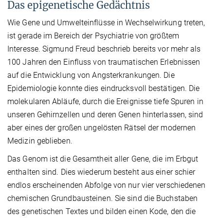
Das epigenetische Gedächtnis
Wie Gene und Umwelteinflüsse in Wechselwirkung treten,
ist gerade im Bereich der Psychiatrie von größtem
Interesse. Sigmund Freud beschrieb bereits vor mehr als
100 Jahren den Einfluss von traumatischen Erlebnissen
auf die Entwicklung von Angsterkrankungen. Die
Epidemiologie konnte dies eindrucksvoll bestätigen. Die
molekularen Abläufe, durch die Ereignisse tiefe Spuren in
unseren Gehirnzellen und deren Genen hinterlassen, sind
aber eines der großen ungelösten Rätsel der modernen
Medizin geblieben.
Das Genom ist die Gesamtheit aller Gene, die im Erbgut
enthalten sind. Dies wiederum besteht aus einer schier
endlos erscheinenden Abfolge von nur vier verschiedenen
chemischen Grundbausteinen. Sie sind die Buchstaben
des genetischen Textes und bilden einen Kode, den die