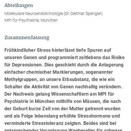
Abteilungen
Molekulare Neuroendokrinologie (Dr. Dietmar Spengler)
MPI für Psychiatrie, München
Zusammenfassung
Frühkindlicher Stress hinterlässt tiefe Spuren auf
unseren Genen und programmiert zeitlebens das Risiko
für Depressionen. Dies geschieht durch die Anlagerung
einfacher chemischer Markierungen, sogenannter
Methylgruppen, an unsere Erbsubstanz, die wie ein
Schalter die Aktivität von Genen nachhaltig verändern.
Der Nachweis gelang Wissenschaftlern am MPI für
Psychiatrie in München mithilfe von Mäusen, die nach
der Geburt kurze Zeit von der Mutter getrennt wurden
und als Folge lebenslang erhöhte Stresshormone und
verminderte Stresstoleranz zeigten. Beides sind bei
entsprechender Veranlagung Wegbereiter für schwere