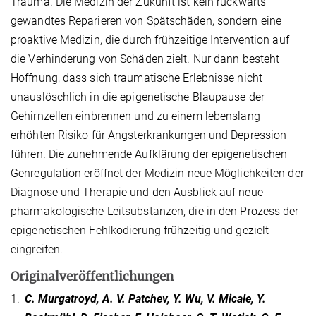
Trauma. Die Medizin der Zukunft ist kein rückwärts
gewandtes Reparieren von Spätschäden, sondern eine
proaktive Medizin, die durch frühzeitige Intervention auf
die Verhinderung von Schäden zielt. Nur dann besteht
Hoffnung, dass sich traumatische Erlebnisse nicht
unauslöschlich in die epigenetische Blaupause der
Gehirnzellen einbrennen und zu einem lebenslang
erhöhten Risiko für Angsterkrankungen und Depression
führen. Die zunehmende Aufklärung der epigenetischen
Genregulation eröffnet der Medizin neue Möglichkeiten der
Diagnose und Therapie und den Ausblick auf neue
pharmakologische Leitsubstanzen, die in den Prozess der
epigenetischen Fehlkodierung frühzeitig und gezielt
eingreifen.
Originalveröffentlichungen
1.
C. Murgatroyd, A. V. Patchev, Y. Wu, V. Micale, Y.