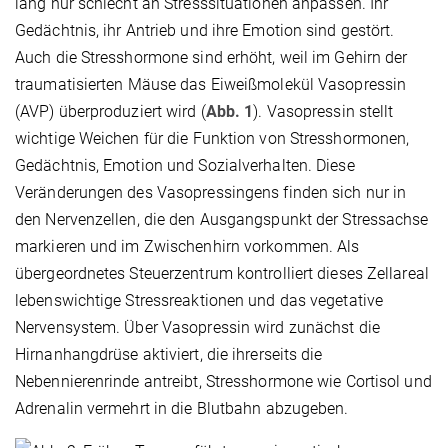
lang nur schlecht an Stresssituationen anpassen. Ihr
Gedächtnis, ihr Antrieb und ihre Emotion sind gestört.
Auch die Stresshormone sind erhöht, weil im Gehirn der
traumatisierten Mäuse das Eiweißmolekül Vasopressin
(AVP) überproduziert wird (
Abb. 1
). Vasopressin stellt
wichtige Weichen für die Funktion von Stresshormonen,
Gedächtnis, Emotion und Sozialverhalten. Diese
Veränderungen des Vasopressingens finden sich nur in
den Nervenzellen, die den Ausgangspunkt der Stressachse
markieren und im Zwischenhirn vorkommen. Als
übergeordnetes Steuerzentrum kontrolliert dieses Zellareal
lebenswichtige Stressreaktionen und das vegetative
Nervensystem. Über Vasopressin wird zunächst die
Hirnanhangdrüse aktiviert, die ihrerseits die
Nebennierenrinde antreibt, Stresshormone wie Cortisol und
Adrenalin vermehrt in die Blutbahn abzugeben.