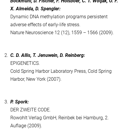
Bockmühl, D. Fischer, F. Holsboer, C. T. Wotjak, O. F.
X. Almeida, D. Spengler:
Dynamic DNA methylation programs persistent
adverse effects of early-life stress.
Nature Neuroscience 12 (12), 1559 – 1566 (2009).
2.
C. D. Allis, T. Jenuwein, D. Reinberg:
EPIGENETICS.
Cold Spring Harbor Laboratory Press, Cold Spring
Harbor, New York (2007).
3.
P. Spork:
DER ZWEITE CODE.
Rowohlt Verlag GmbH, Reinbek bei Hamburg, 2.
Auflage (2009).