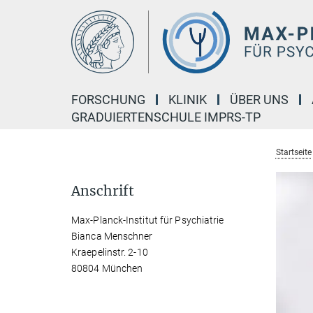
Hauptinhalt
FORSCHUNG
KLINIK
ÜBER UNS
GRADUIERTENSCHULE IMPRS-TP
Startseite
Anschrift
Max-Planck-Institut für Psychiatrie
Bianca Menschner
Kraepelinstr. 2-10
80804 München