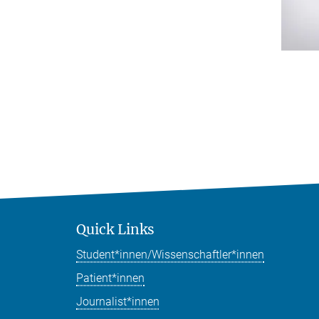
Quick Links
Student*innen/Wissenschaftler*innen
Patient*innen
Journalist*innen