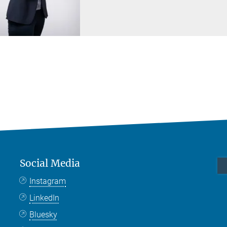
Social Media
Instagram
LinkedIn
Bluesky