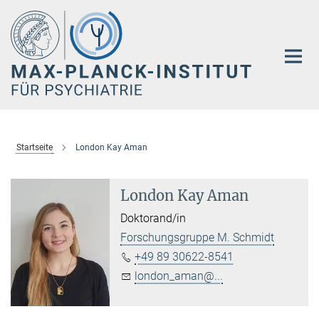
Hauptinhalt
Startseite
London Kay Aman
London Kay Aman
Doktorand/in
Forschungsgruppe M. Schmidt
+49 89 30622-8541
london_aman@...