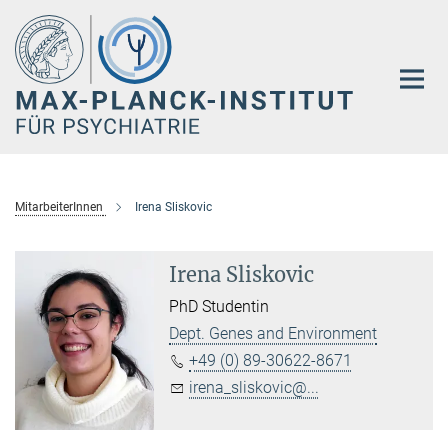
Hauptinhalt
MitarbeiterInnen
Irena Sliskovic
Irena Sliskovic
PhD Studentin
Dept. Genes and Environment
+49 (0) 89-30622-8671
irena_sliskovic@...