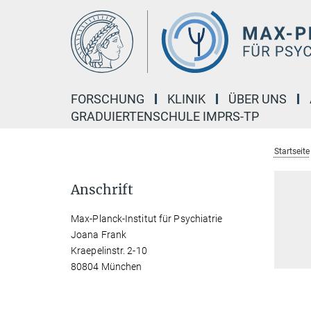
Hauptinhalt
FORSCHUNG
KLINIK
ÜBER UNS
GRADUIERTENSCHULE IMPRS-TP
Startseite
Anschrift
Max-Planck-Institut für Psychiatrie
Joana Frank
Kraepelinstr. 2-10
80804 München