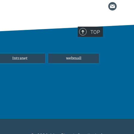
TOP
Intranet
webmail