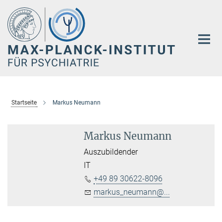
Hauptinhalt
Startseite
Markus Neumann
Markus Neumann
Auszubildender
IT
+49 89 30622-8096
markus_neumann@...