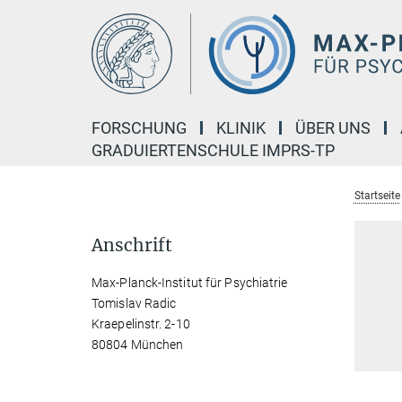
Hauptinhalt
FORSCHUNG
KLINIK
ÜBER UNS
GRADUIERTENSCHULE IMPRS-TP
Startseite
Anschrift
Max-Planck-Institut für Psychiatrie
Tomislav Radic
Kraepelinstr. 2-10
80804 München