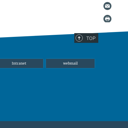
TOP
Intranet
webmail