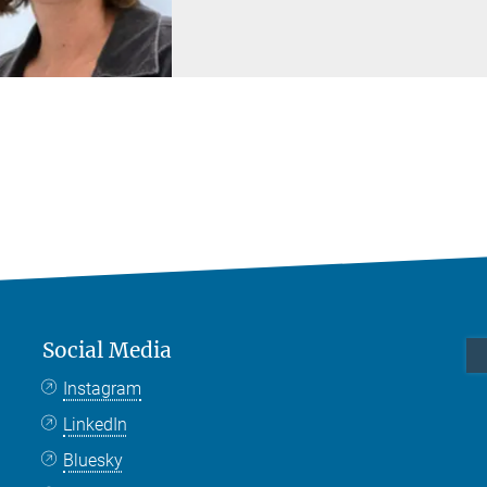
Social Media
Instagram
LinkedIn
Bluesky