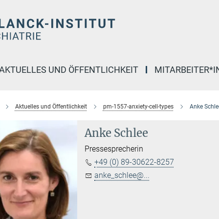
AKTUELLES UND ÖFFENTLICHKEIT
MITARBEITER*
Aktuelles und Öffentlichkeit
pm-1557-anxiety-cell-types
Anke Schle
Anke Schlee
Pressesprecherin
+49 (0) 89-30622-8257
anke_schlee@...