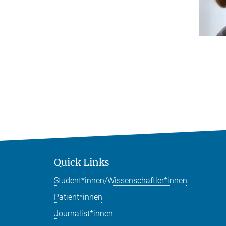
Quick Links
Student*innen/Wissenschaftler*innen
Patient*innen
Journalist*innen