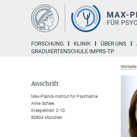
Hauptinhalt
FORSCHUNG
KLINIK
ÜBER UNS
GRADUIERTENSCHULE IMPRS-TP
Startseite
Anschrift
Max-Planck-Institut für Psychiatrie
Anke Schlee
Kraepelinstr. 2-10
80804 München