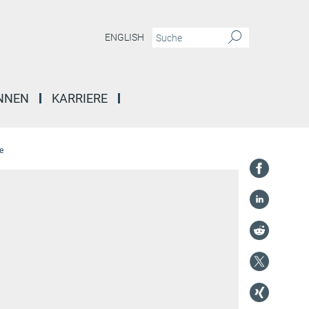
ENGLISH
INNEN
KARRIERE
e